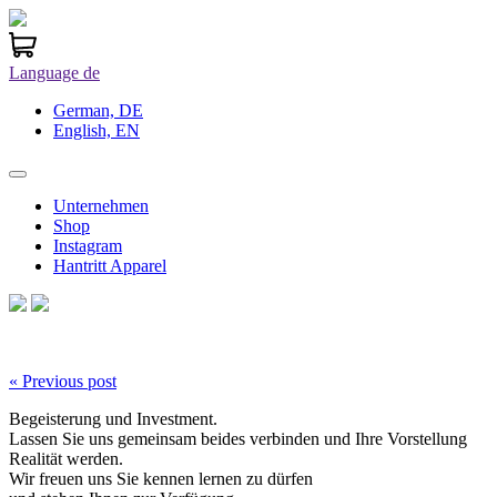
Language
de
German, DE
English, EN
Unternehmen
Shop
Instagram
Hantritt Apparel
« Previous post
Begeisterung und Investment.
Lassen Sie uns gemeinsam beides verbinden und Ihre Vorstellung
Realität werden.
Wir freuen uns Sie kennen lernen zu dürfen