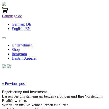
Language
de
German, DE
English, EN
Unternehmen
Shop
Instagram
Hantritt Apparel
« Previous post
Begeisterung und Investment.
Lassen Sie uns gemeinsam beides verbinden und Ihre Vorstellung
Realität werden.
Wir freuen uns Sie kennen lernen zu dürfen