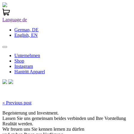
Language
de
German, DE
English, EN
Unternehmen
Shop
Instagram
Hantritt Apparel
« Previous post
Begeisterung und Investment.
Lassen Sie uns gemeinsam beides verbinden und Ihre Vorstellung
Realität werden.
Wir freuen uns Sie kennen lernen zu dürfen