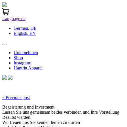
Language
de
German, DE
English, EN
Unternehmen
Shop
Instagram
Hantritt Apparel
« Previous post
Begeisterung und Investment.
Lassen Sie uns gemeinsam beides verbinden und Ihre Vorstellung
Realität werden.
Wir freuen uns Sie kennen lernen zu dürfen