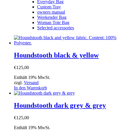
Everyday Bag
Custom Tray
owners manual
Weekender Bag
Woman Tote Bag
Selected accessories
Houndstooth black & yellow
€
125,00
Enthält 19% MwSt.
zzgl.
Versand
In den Warenkorb
Houndstooth dark grey & grey
€
125,00
Enthält 19% MwSt.