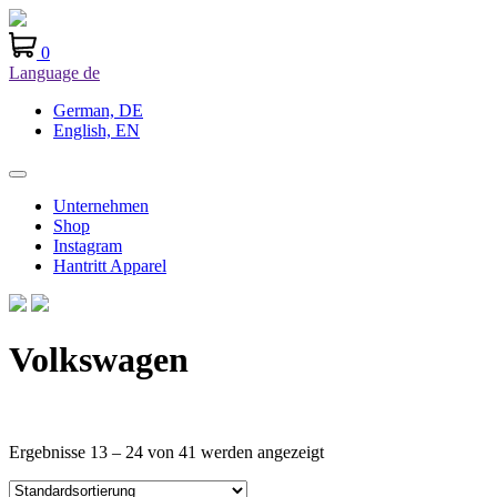
0
Language
de
German, DE
English, EN
Unternehmen
Shop
Instagram
Hantritt Apparel
Volkswagen
Ergebnisse 13 – 24 von 41 werden angezeigt