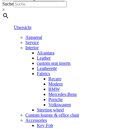
Suche
×
Übersicht
Appareal
Service
Interior
Alcantara
Leather
custom seat inserts
Leatherette
Fabrics
Recaro
Modern
BMW
Mercedes-Benz
Porsche
Volkswagen
Steering wheel
Custom lounge & office chair
Accessories
Key Fob