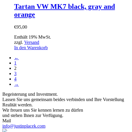
Tartan VW MK7 black, gray and
orange
€
95,00
Enthält 19% MwSt.
zzgl.
Versand
In den Warenkorb
←
1
2
3
4
→
Begeisterung und Investment.
Lassen Sie uns gemeinsam beides verbinden und Ihre Vorstellung
Realität werden.
Wir freuen uns Sie kennen lernen zu dürfen
und stehen Ihnen zur Verfügung.
Mail
info@justinplacek.com