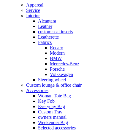
Appareal
Service
Interior
Alcantara
Leather
custom seat inserts
Leatherette
Fabrics
Recaro
Modern
BMW
Mercedes-Benz
Porsche
Volkswagen
Steering wheel
Custom lounge & office chair
Accessories
Woman Tote Bag
Key Fob
Everyday Bag
Custom Tray
owners manual
Weekender Bag
Selected accessories