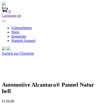
0
Language
de
Unternehmen
Shop
Instagram
Hantritt Apparel
Zurück zur Übersicht
Automotive Alcantara® Pannel Natur
hell
€
129,00