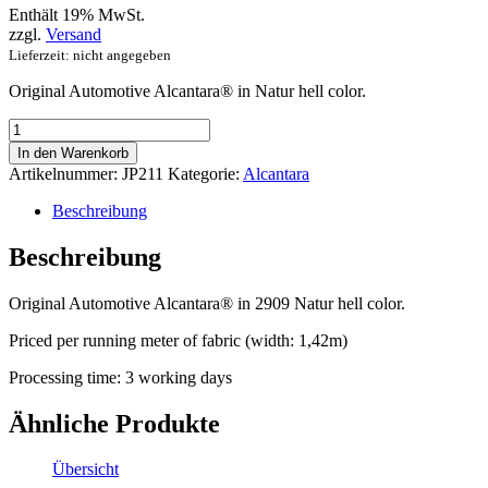
Enthält 19% MwSt.
zzgl.
Versand
Lieferzeit: nicht angegeben
Original Automotive Alcantara® in Natur hell color.
Automotive
Alcantara®
In den Warenkorb
Pannel
Artikelnummer:
JP211
Kategorie:
Alcantara
Natur
hell
Beschreibung
Menge
Beschreibung
Original Automotive Alcantara® in 2909 Natur hell color.
Priced per running meter of fabric (width: 1,42m)
Processing time: 3 working days
Ähnliche Produkte
Übersicht