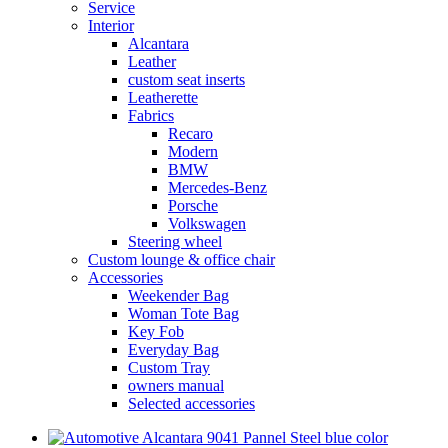
Service
Interior
Alcantara
Leather
custom seat inserts
Leatherette
Fabrics
Recaro
Modern
BMW
Mercedes-Benz
Porsche
Volkswagen
Steering wheel
Custom lounge & office chair
Accessories
Weekender Bag
Woman Tote Bag
Key Fob
Everyday Bag
Custom Tray
owners manual
Selected accessories