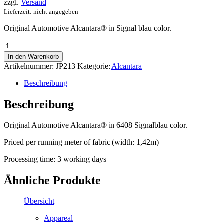
zzgl.
Versand
Lieferzeit: nicht angegeben
Original Automotive Alcantara® in Signal blau color.
Automotive
Alcantara®
In den Warenkorb
Pannel
Artikelnummer:
JP213
Kategorie:
Alcantara
Signalblau
Menge
Beschreibung
Beschreibung
Original Automotive Alcantara® in 6408 Signalblau color.
Priced per running meter of fabric (width: 1,42m)
Processing time: 3 working days
Ähnliche Produkte
Übersicht
Appareal