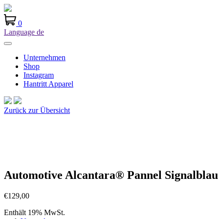
0
Language
de
Unternehmen
Shop
Instagram
Hantritt Apparel
Zurück zur Übersicht
Automotive Alcantara® Pannel Signalblau
€
129,00
Enthält 19% MwSt.