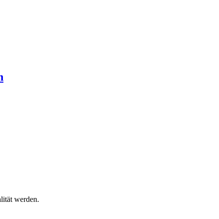
n
lität werden.