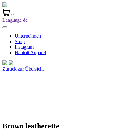
0
Language
de
Unternehmen
Shop
Instagram
Hantritt Apparel
Zurück zur Übersicht
Brown leatherette