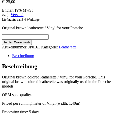
€
125,00
Enthält 19% MwSt.
zzgl.
Versand
Lieferzeit: ca. 3-4 Werktage
Original brown leatherette / Vinyl for your Porsche.
Brown
leatherette
In den Warenkorb
Menge
Artikelnummer:
JP0161
Kategorie:
Leatherette
Beschreibung
Beschreibung
Original brown colored leatherette / Vinyl for your Porsche. This
original brown colored leatherette was originally used in the Porsche
models.
OEM spec quality.
Priced per running meter of Vinyl (width: 1,40m)
Processing time: 5 days