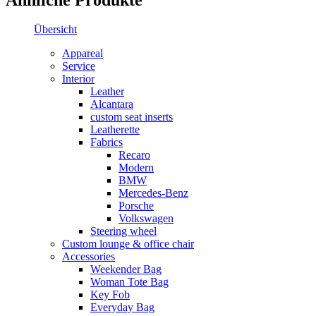
Übersicht
Appareal
Service
Interior
Leather
Alcantara
custom seat inserts
Leatherette
Fabrics
Recaro
Modern
BMW
Mercedes-Benz
Porsche
Volkswagen
Steering wheel
Custom lounge & office chair
Accessories
Weekender Bag
Woman Tote Bag
Key Fob
Everyday Bag