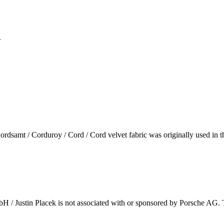
.
 Kordsamt / Corduroy / Cord / Cord velvet fabric was originally used i
H / Justin Placek is not associated with or sponsored by Porsche AG. Th