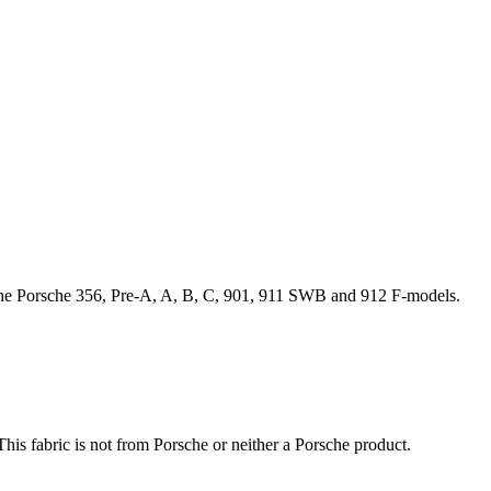
n the Porsche 356, Pre-A, A, B, C, 901, 911 SWB and 912 F-models.
is fabric is not from Porsche or neither a Porsche product.