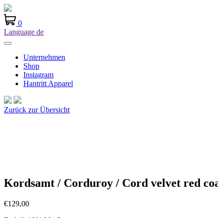
0
Language
de
Unternehmen
Shop
Instagram
Hantritt Apparel
Zurück zur Übersicht
Kordsamt / Corduroy / Cord velvet red co
€
129,00