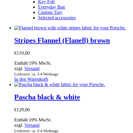
Key Fob
Everyday Bag
Custom Tray
Selected accessories
Stripes Flannel (Flanell) brown
€
119,00
Enthält 19% MwSt.
zzgl.
Versand
Lieferzeit: ca. 3-4 Werktage
In den Warenkorb
Pascha black & white
€
129,00
Enthält 19% MwSt.
zzgl.
Versand
Lieferzeit: ca. 3-4 Werktage