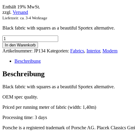
Enthält 19% MwSt.
zzgl.
Versand
Lieferzeit: ca. 3-4 Werktage
Black fabric with squares as a beautiful Sportex alternative.
Sportex
black
In den Warenkorb
square
Artikelnummer:
JP134
Kategorien:
Fabrics
,
Interior
,
Modern
alternative
Menge
Beschreibung
Beschreibung
Black fabric with squares as a beautiful Sportex alternative.
OEM spec quality.
Priced per running meter of fabric (width: 1,40m)
Processing time: 3 days
Porsche is a registered trademark of Porsche AG. Placek Classics Gmb