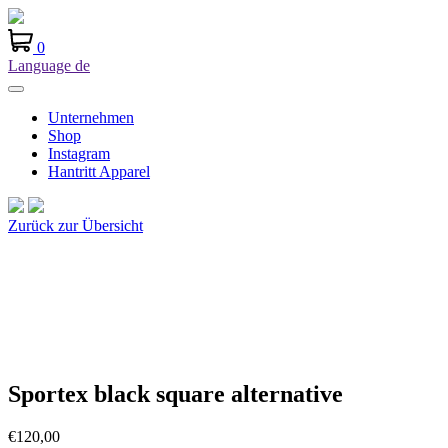
0
Language
de
Unternehmen
Shop
Instagram
Hantritt Apparel
Zurück zur Übersicht
Sportex black square alternative
€
120,00