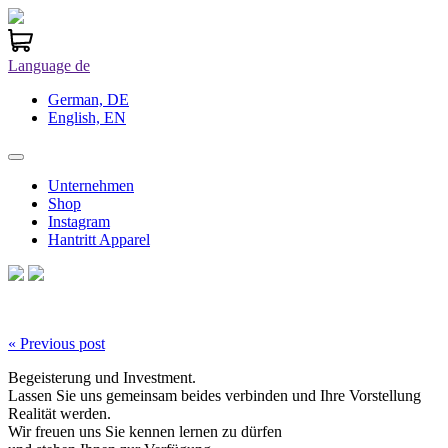
Language
de
German, DE
English, EN
Unternehmen
Shop
Instagram
Hantritt Apparel
« Previous post
Begeisterung und Investment.
Lassen Sie uns gemeinsam beides verbinden und Ihre Vorstellung
Realität werden.
Wir freuen uns Sie kennen lernen zu dürfen